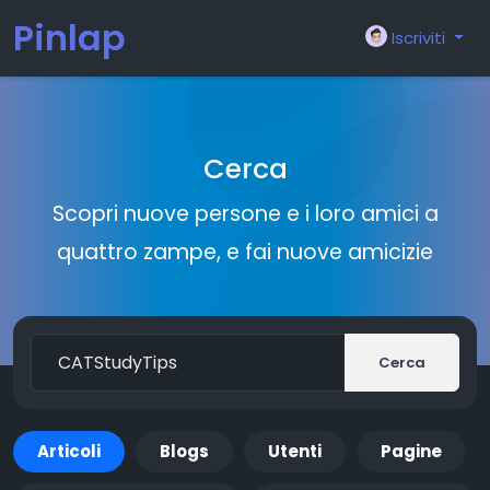
Pinlap
Iscriviti
Cerca
Scopri nuove persone e i loro amici a
quattro zampe, e fai nuove amicizie
Cerca
Articoli
Blogs
Utenti
Pagine