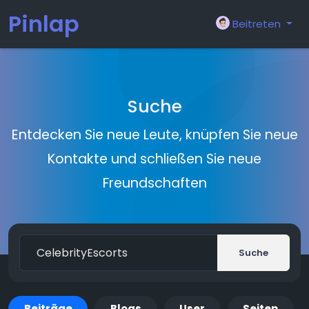
Pinlap
Beitreten
Suche
Entdecken Sie neue Leute, knüpfen Sie neue
Kontakte und schließen Sie neue
Freundschaften
Suche
Beiträge
Blogs
User
Seiten