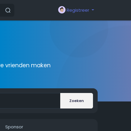
Registreer
we vrienden maken
Zoeken
Sponsor