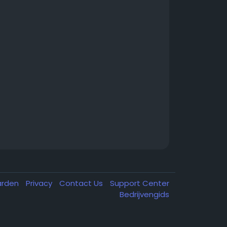
arden
Privacy
Contact Us
Support Center
Bedrijvengids