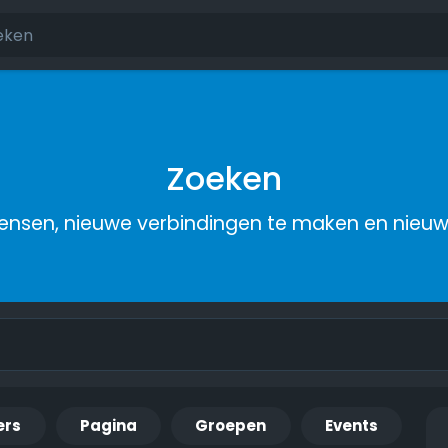
Zoeken
nsen, nieuwe verbindingen te maken en nieu
ers
Pagina
Groepen
Events