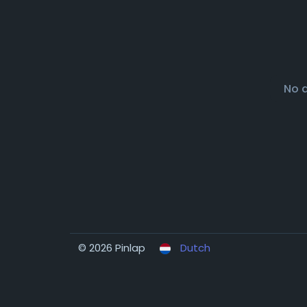
No 
© 2026 Pinlap
Dutch