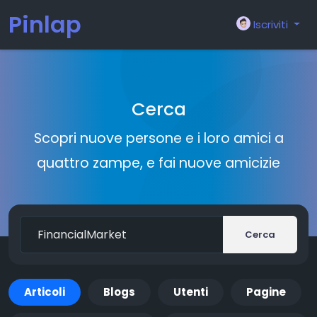
Pinlap
Iscriviti
Cerca
Scopri nuove persone e i loro amici a
quattro zampe, e fai nuove amicizie
Cerca
Articoli
Blogs
Utenti
Pagine