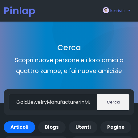
Pinlap
Iscriviti
Cerca
Scopri nuove persone e i loro amici a
quattro zampe, e fai nuove amicizie
Cerca
Articoli
Blogs
Utenti
Pagine