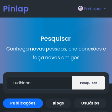
Pinlap
Participar
Pesquisar
Conheça novas pessoas, crie conexões e
faça novos amigos
Pesquisar
Publicações
Blogs
Usuários