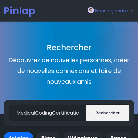
Pinlap
Nous rejoindre
Rechercher
Découvrez de nouvelles personnes, créer
de nouvelles connexions et faire de
nouveaux amis
Rechercher
Articles
Blogs
Utilisateurs
Pages