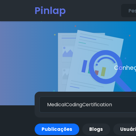
Pinlap
Conheç
Publicações
Blogs
Usuár