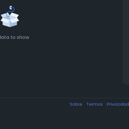
data to show
Sobre
Termos
Privacida