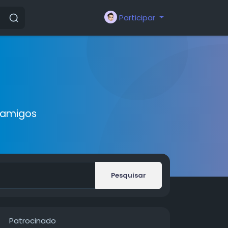
Participar
 amigos
Pesquisar
Patrocinado