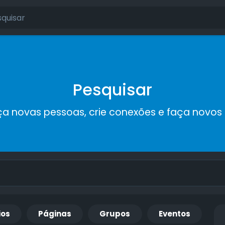
Pesquisar
a novas pessoas, crie conexões e faça novos
ios
Páginas
Grupos
Eventos