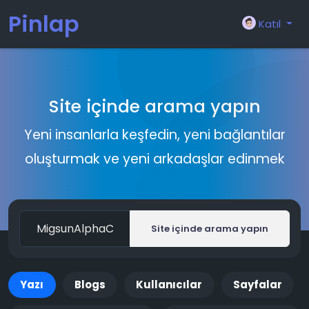
Pinlap
Katıl
Site içinde arama yapın
Yeni insanlarla keşfedin, yeni bağlantılar
oluşturmak ve yeni arkadaşlar edinmek
Site içinde arama yapın
Yazı
Blogs
Kullanıcılar
Sayfalar