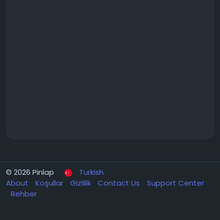
© 2026 Pinlap
Turkish
About
Koşullar
Gizlilik
Contact Us
Support Center
Rehber