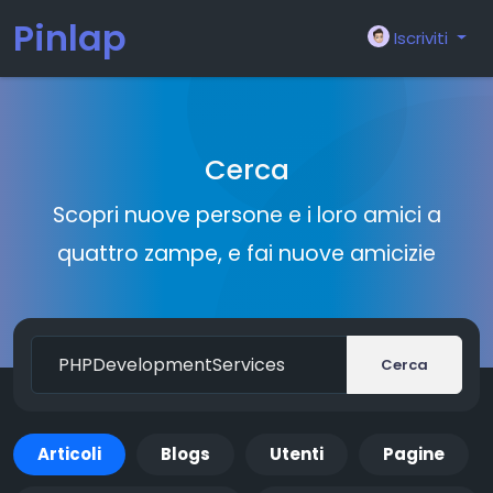
Pinlap
Iscriviti
Cerca
Scopri nuove persone e i loro amici a
quattro zampe, e fai nuove amicizie
Cerca
Articoli
Blogs
Utenti
Pagine