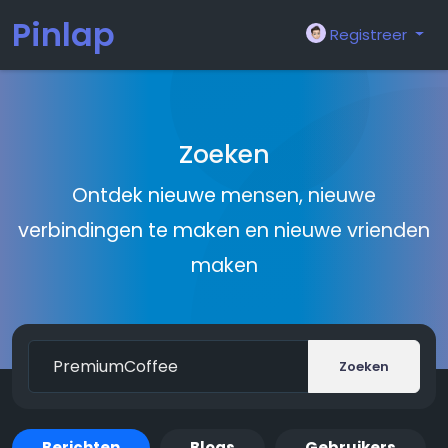
Pinlap
Registreer
Zoeken
Ontdek nieuwe mensen, nieuwe
verbindingen te maken en nieuwe vrienden
maken
Zoeken
Berichten
Blogs
Gebruikers