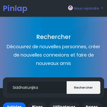
Pinlap
Nous rejoindre
Rechercher
Découvrez de nouvelles personnes, créer
de nouvelles connexions et faire de
nouveaux amis
Rechercher
Articles
Blogs
Utilisateurs
Pages