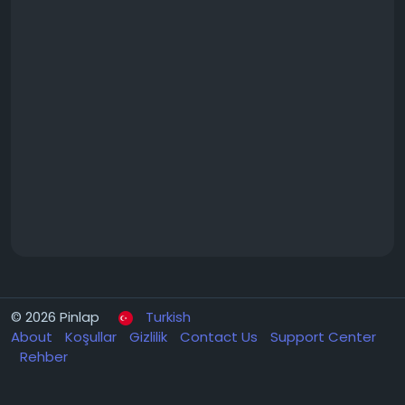
© 2026 Pinlap
Turkish
About
Koşullar
Gizlilik
Contact Us
Support Center
Rehber