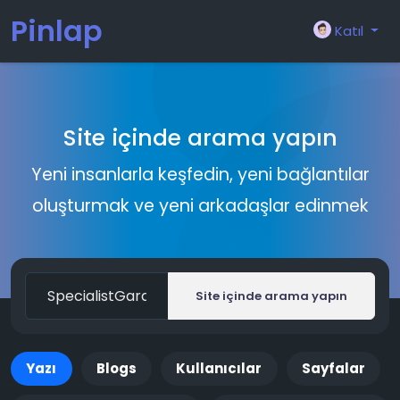
Pinlap
Katıl
Site içinde arama yapın
Yeni insanlarla keşfedin, yeni bağlantılar
oluşturmak ve yeni arkadaşlar edinmek
Site içinde arama yapın
Yazı
Blogs
Kullanıcılar
Sayfalar