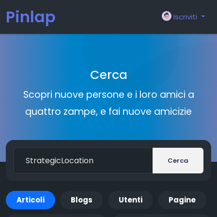
Pinlap
Iscriviti
Cerca
Scopri nuove persone e i loro amici a
quattro zampe, e fai nuove amicizie
Cerca
Articoli
Blogs
Utenti
Pagine