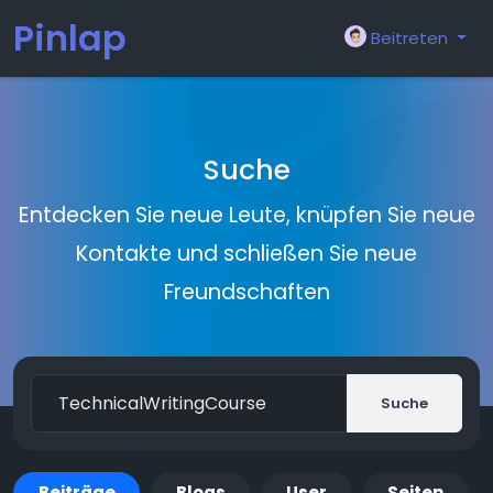
Pinlap
Beitreten
Suche
Entdecken Sie neue Leute, knüpfen Sie neue
Kontakte und schließen Sie neue
Freundschaften
Suche
Beiträge
Blogs
User
Seiten