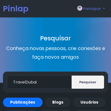
Pinlap
Participar
Pesquisar
Conheça novas pessoas, crie conexões e
faça novos amigos
Pesquisar
Publicações
Blogs
Usuários