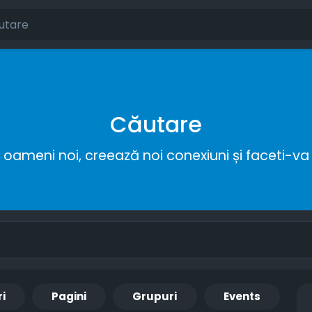
Căutare
ameni noi, creează noi conexiuni și faceti-va 
ri
Pagini
Grupuri
Events