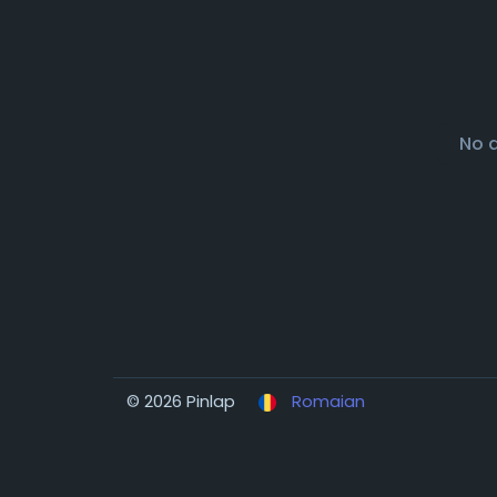
No 
© 2026 Pinlap
Romaian