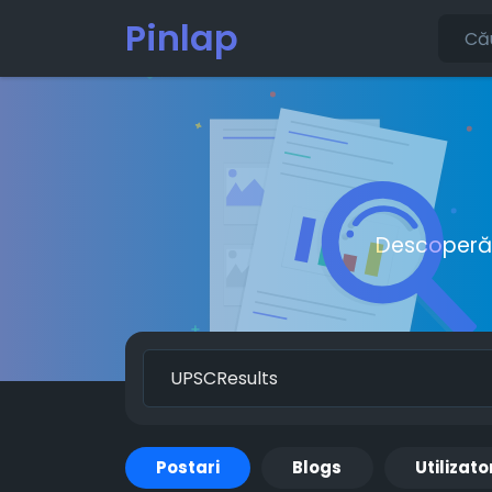
Pinlap
Descoperă o
Postari
Blogs
Utilizato