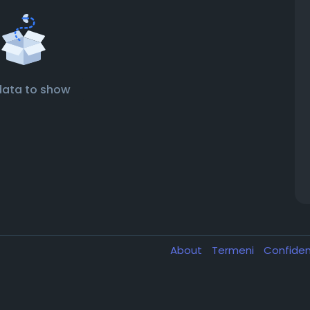
data to show
About
Termeni
Confiden