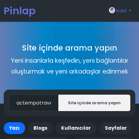
Pinlap
Katıl
Site içinde arama yapın
Yeni insanlarla keşfedin, yeni bağlantılar
oluşturmak ve yeni arkadaşlar edinmek
Site içinde arama yapın
Yazı
Blogs
Kullanıcılar
Sayfalar