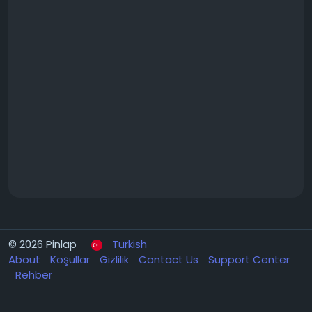
© 2026 Pinlap
Turkish
About
Koşullar
Gizlilik
Contact Us
Support Center
Rehber