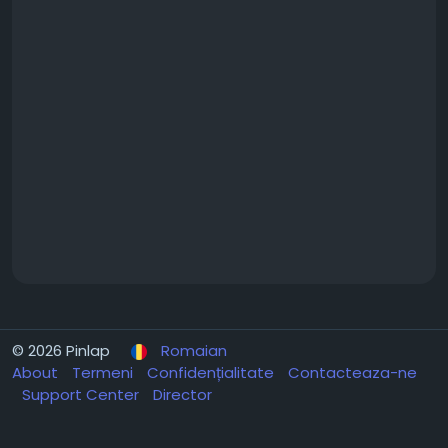
© 2026 Pinlap
Romaian
About
Termeni
Confidențialitate
Contacteaza-ne
Support Center
Director