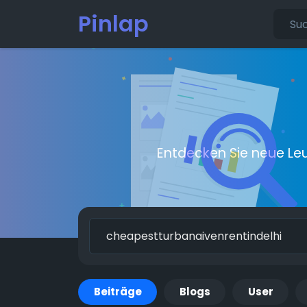
Pinlap
Entdecken Sie neue Le
Beiträge
Blogs
User