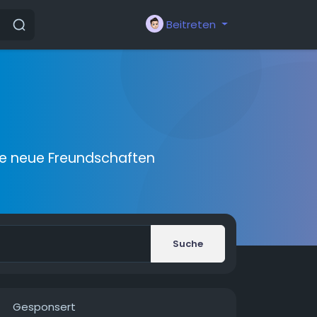
Beitreten
ie neue Freundschaften
Suche
Gesponsert