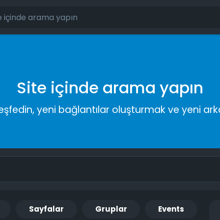
Site içinde arama yapın
keşfedin, yeni bağlantılar oluşturmak ve yeni a
Sayfalar
Gruplar
Events