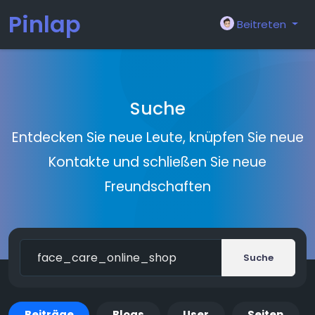
Pinlap
Beitreten
Suche
Entdecken Sie neue Leute, knüpfen Sie neue
Kontakte und schließen Sie neue
Freundschaften
Suche
Beiträge
Blogs
User
Seiten