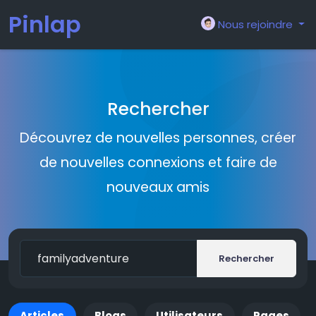
Pinlap
Nous rejoindre
Rechercher
Découvrez de nouvelles personnes, créer
de nouvelles connexions et faire de
nouveaux amis
Rechercher
Articles
Blogs
Utilisateurs
Pages