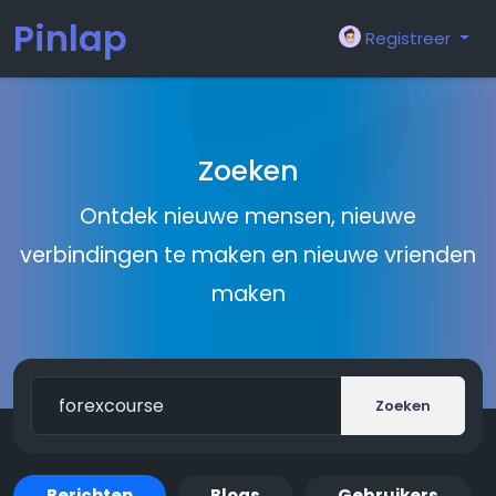
Pinlap
Registreer
Zoeken
Ontdek nieuwe mensen, nieuwe
verbindingen te maken en nieuwe vrienden
maken
Zoeken
Berichten
Blogs
Gebruikers