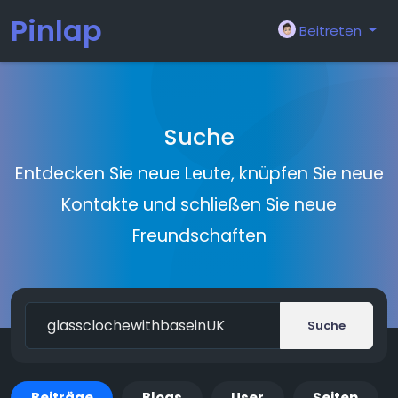
Pinlap
Beitreten
Suche
Entdecken Sie neue Leute, knüpfen Sie neue
Kontakte und schließen Sie neue
Freundschaften
Suche
Beiträge
Blogs
User
Seiten