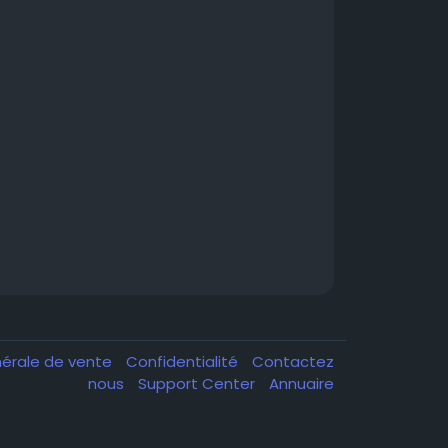
nérale de vente
Confidentialité
Contactez
nous
Support Center
Annuaire