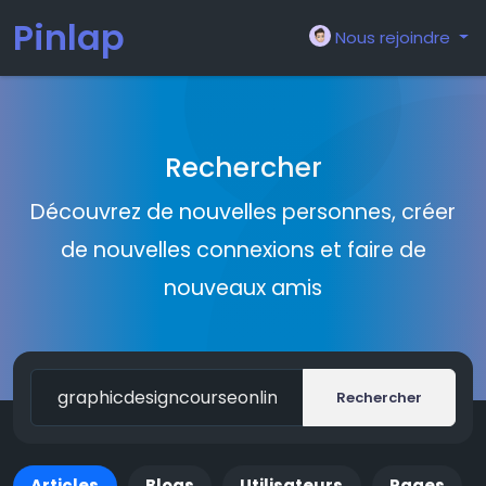
Pinlap
Nous rejoindre
Rechercher
Découvrez de nouvelles personnes, créer
de nouvelles connexions et faire de
nouveaux amis
Rechercher
Articles
Blogs
Utilisateurs
Pages