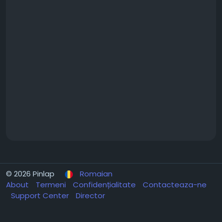
© 2026 Pinlap
Romaian
About
Termeni
Confidențialitate
Contacteaza-ne
Support Center
Director