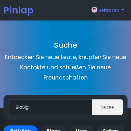
Pinlap
Beitreten
Suche
Entdecken Sie neue Leute, knüpfen Sie neue
Kontakte und schließen Sie neue
Freundschaften
Suche
Beiträge
Blogs
User
Seiten