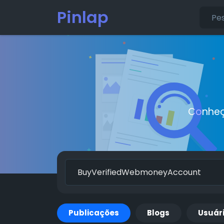
Pinlap
Conheç
Publicações
Blogs
Usuár