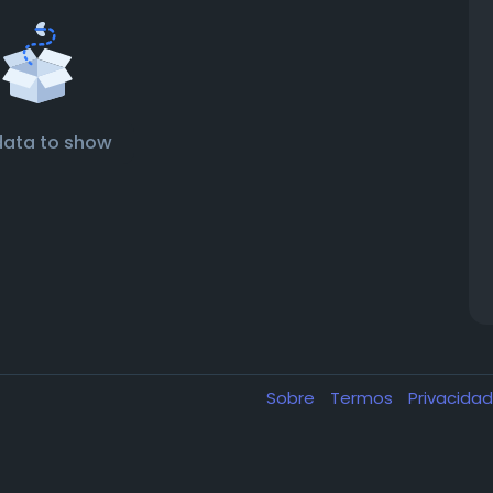
data to show
Sobre
Termos
Privacida