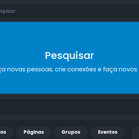
Pesquisar
a novas pessoas, crie conexões e faça novos
ios
Páginas
Grupos
Eventos