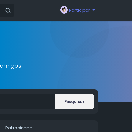
Participar
 amigos
Pesquisar
Patrocinado