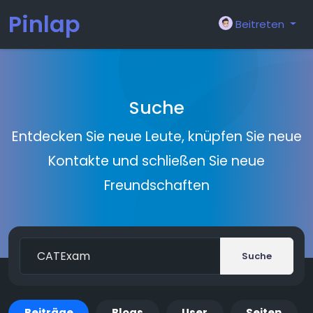
Pinlap
Beitreten
Suche
Entdecken Sie neue Leute, knüpfen Sie neue
Kontakte und schließen Sie neue
Freundschaften
Suche
Beiträge
Blogs
User
Seiten