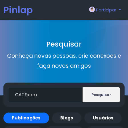
Pinlap
Participar
Pesquisar
Conheça novas pessoas, crie conexões e
faça novos amigos
Pesquisar
Publicações
Blogs
Usuários