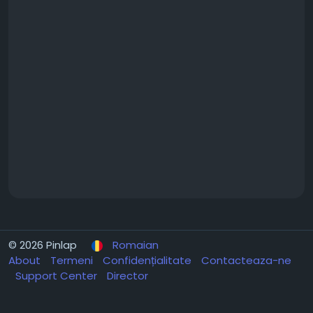
© 2026 Pinlap
Romaian
About
Termeni
Confidențialitate
Contacteaza-ne
Support Center
Director