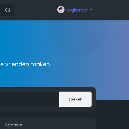
Registreer
we vrienden maken
Zoeken
Sponsor