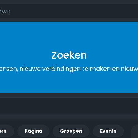
Zoeken
nsen, nieuwe verbindingen te maken en nieu
ers
Pagina
Groepen
Events