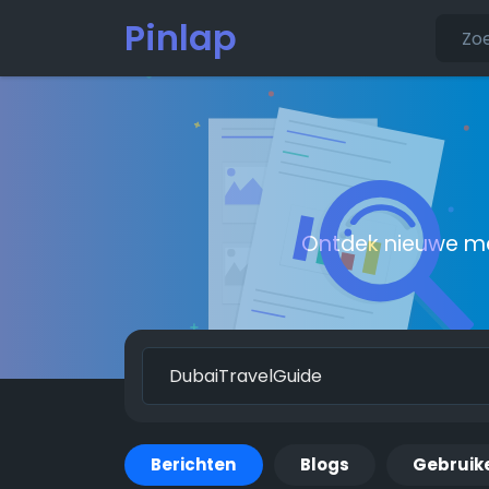
Pinlap
Ontdek nieuwe me
Berichten
Blogs
Gebruik