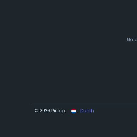
No 
© 2026 Pinlap
Dutch