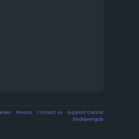
arden
Privacy
Contact Us
Support Center
Bedrijvengids