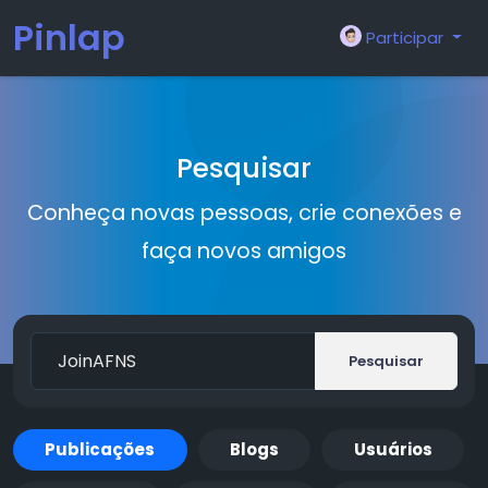
Pinlap
Participar
Pesquisar
Conheça novas pessoas, crie conexões e
faça novos amigos
Pesquisar
Publicações
Blogs
Usuários