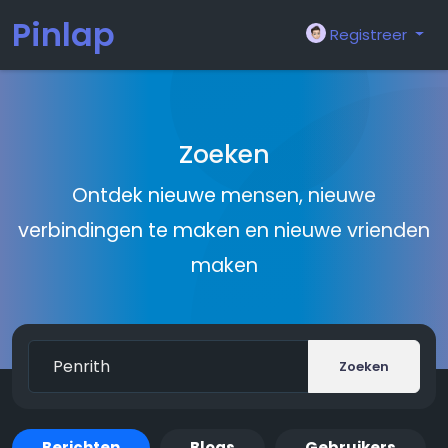
Pinlap
Registreer
Zoeken
Ontdek nieuwe mensen, nieuwe
verbindingen te maken en nieuwe vrienden
maken
Zoeken
Berichten
Blogs
Gebruikers