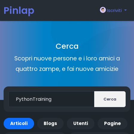
Pinlap
Iscriviti
Cerca
Scopri nuove persone e i loro amici a
quattro zampe, e fai nuove amicizie
Cerca
Articoli
Blogs
Utenti
Pagine