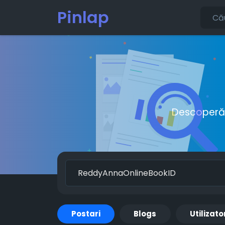
Pinlap
Descoperă o
Postari
Blogs
Utilizato