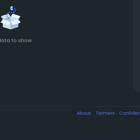
data to show
About
Termeni
Confiden