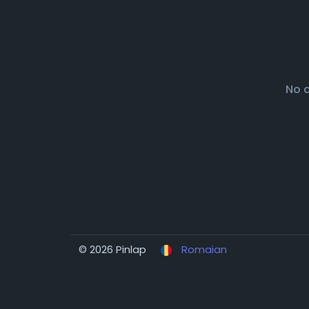
No 
© 2026 Pinlap
Romaian