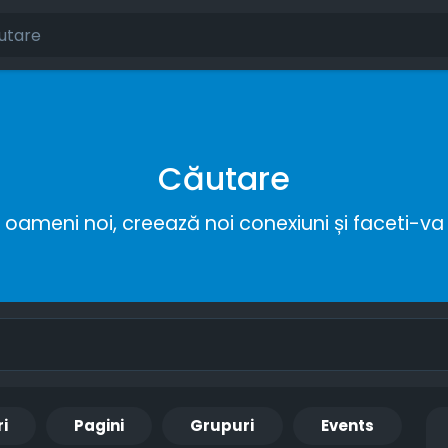
Căutare
ameni noi, creează noi conexiuni și faceti-va 
ri
Pagini
Grupuri
Events