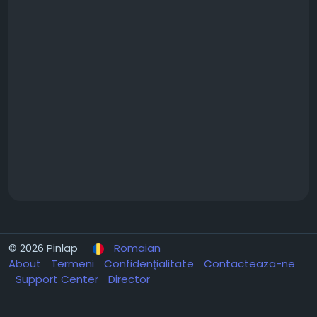
© 2026 Pinlap
Romaian
About
Termeni
Confidențialitate
Contacteaza-ne
Support Center
Director