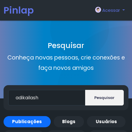
Pinlap
Acessar
Pesquisar
Conheça novas pessoas, crie conexões e
faça novos amigos
Pesquisar
Publicações
Blogs
Usuários