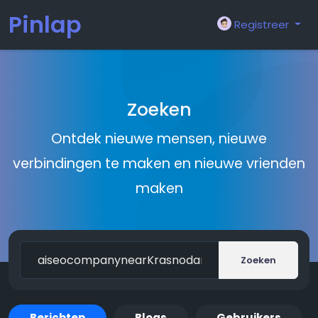
Pinlap
Registreer
Zoeken
Ontdek nieuwe mensen, nieuwe
verbindingen te maken en nieuwe vrienden
maken
Zoeken
Berichten
Blogs
Gebruikers