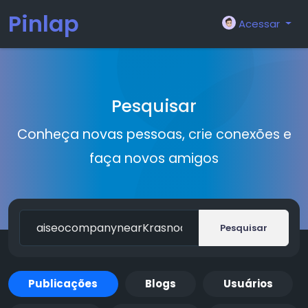
Pinlap
Acessar
Pesquisar
Conheça novas pessoas, crie conexões e
faça novos amigos
Pesquisar
Publicações
Blogs
Usuários