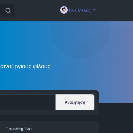
Γίνε Μέλος
αινούργιους φίλους
Αναζήτηση
Προωθημένο