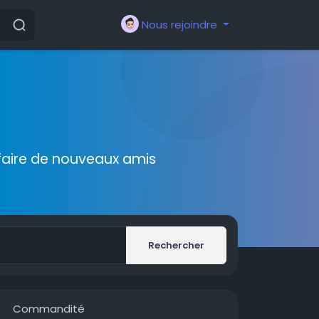
Nous rejoindre
faire de nouveaux amis
Rechercher
Commandité