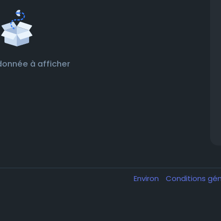
onnée à afficher
Environ
Conditions gé