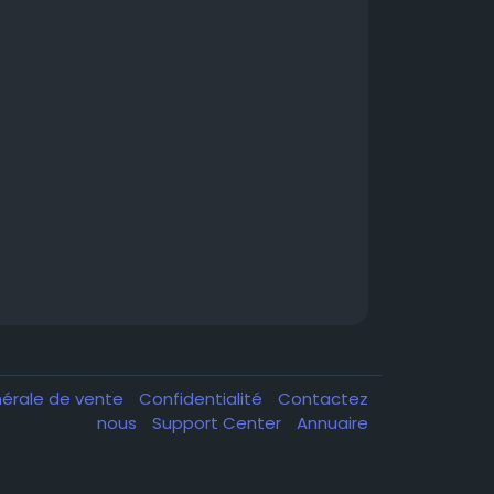
nérale de vente
Confidentialité
Contactez
nous
Support Center
Annuaire