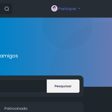
Participar
 amigos
Pesquisar
Patrocinado