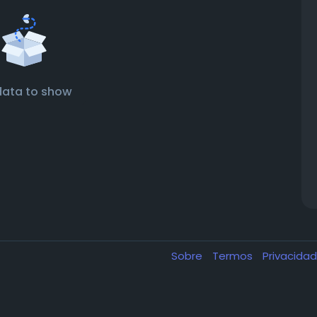
data to show
Sobre
Termos
Privacida