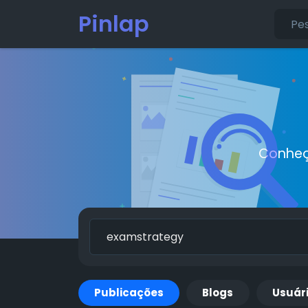
Pinlap
Conheç
Publicações
Blogs
Usuár