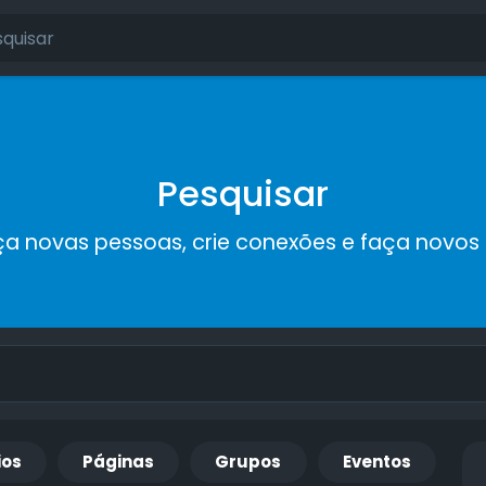
Pesquisar
a novas pessoas, crie conexões e faça novos
ios
Páginas
Grupos
Eventos