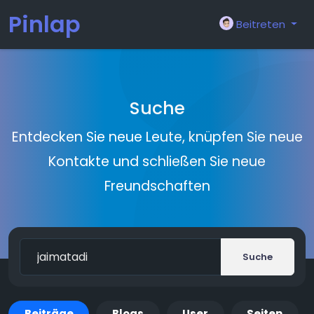
Pinlap
Beitreten
Suche
Entdecken Sie neue Leute, knüpfen Sie neue
Kontakte und schließen Sie neue
Freundschaften
Suche
Beiträge
Blogs
User
Seiten