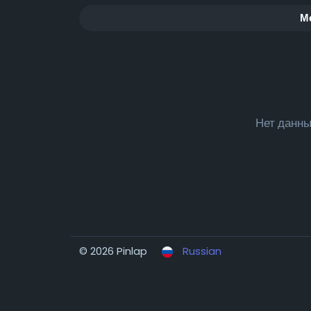
М
Нет данны
© 2026 Pinlap
Russian