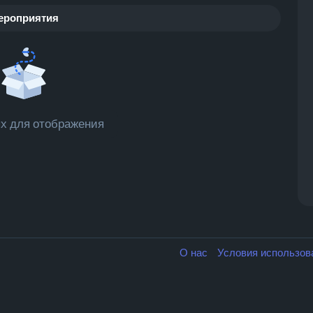
ероприятия
х для отображения
О нас
Условия использо