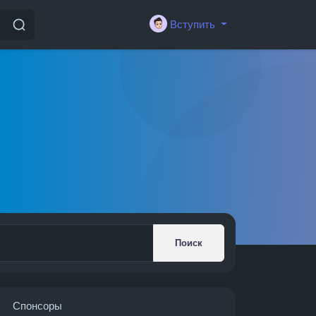
Вступить
Поиск
Спонсоры