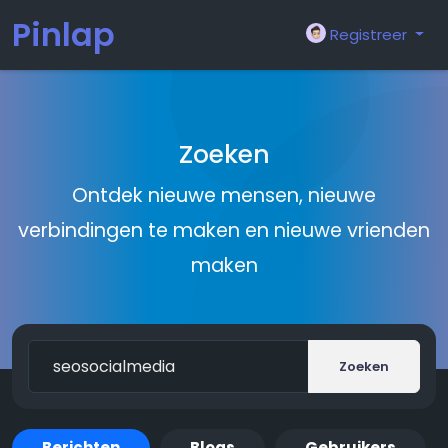
Pinlap
Registreer
Zoeken
Ontdek nieuwe mensen, nieuwe
verbindingen te maken en nieuwe vrienden
maken
Zoeken
Berichten
Blogs
Gebruikers