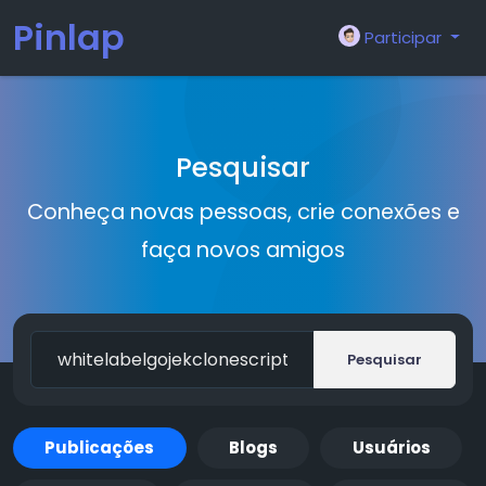
Pinlap
Participar
Pesquisar
Conheça novas pessoas, crie conexões e
faça novos amigos
Pesquisar
Publicações
Blogs
Usuários