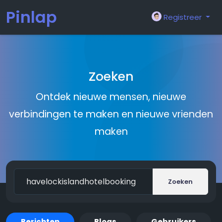
Pinlap
Registreer
Zoeken
Ontdek nieuwe mensen, nieuwe
verbindingen te maken en nieuwe vrienden
maken
Zoeken
Berichten
Blogs
Gebruikers